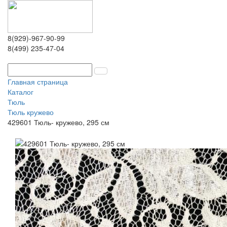
8(929)-967-90-99
8(499) 235-47-04
Главная страница
Каталог
Тюль
Тюль кружево
429601 Тюль- кружево, 295 см