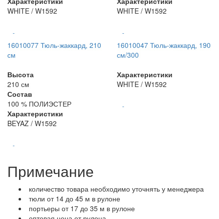
Характеристики
Характеристики
WHITE / W1592
WHITE / W1592
-
-
16010077 Тюль-жаккард, 210
16010047 Тюль-жаккард, 190
см
см/300
Высота
Характеристики
210 см
WHITE / W1592
Состав
100 % ПОЛИЭСТЕР
-
Характеристики
BEYAZ / W1592
-
Примечание
количество товара необходимо уточнять у менеджера
тюли от 14 до 45 м в рулоне
портьеры от 17 до 35 м в рулоне
оптовая цена от рулона