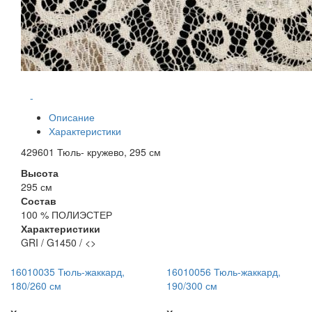
-
Описание
Характеристики
429601 Тюль- кружево, 295 см
Высота
295 см
Состав
100 % ПОЛИЭСТЕР
Характеристики
GRI / G1450 / <>
16010035 Тюль-жаккард,
16010056 Тюль-жаккард,
180/260 см
190/300 см