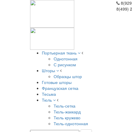
8(929
8(499) 
Портьерная ткань
Однотонная
С рисунком
Шторы
Образцы штор
Готовые шторы
Французская сетка
Тесьма
Тюль
Тюль-сетка
Тюль-жаккард
Тюль кружево
Тюль-однотонная