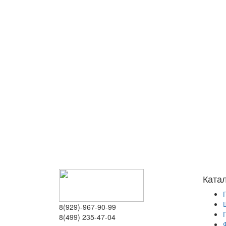
Ката
8(929)-967-90-99
8(499) 235-47-04