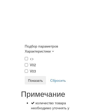
Подбор параметров
Характеристики
<>
V02
V03
Примечание
количество товара
необходимо уточнять у