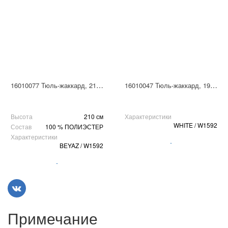
16010077 Тюль-жаккард, 210 см
16010047 Тюль-жаккард, 190 см/300
Высота
210 см
Характеристики
WHITE / W1592
Состав
100 % ПОЛИЭСТЕР
Характеристики
-
BEYAZ / W1592
-
Примечание