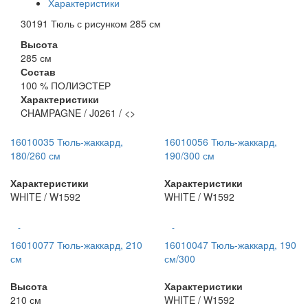
Характеристики
30191 Тюль с рисунком 285 см
Высота
285 см
Состав
100 % ПОЛИЭСТЕР
Характеристики
CHAMPAGNE / J0261 / <>
16010035 Тюль-жаккард,
16010056 Тюль-жаккард,
180/260 см
190/300 см
Характеристики
Характеристики
WHITE / W1592
WHITE / W1592
-
-
16010077 Тюль-жаккард, 210
16010047 Тюль-жаккард, 190
см
см/300
Высота
Характеристики
210 см
WHITE / W1592