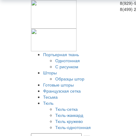
8(929)-
8(499) 
Портьерная ткань
Однотонная
С рисунком
Шторы
Образцы штор
Готовые шторы
Французская сетка
Тесьма
Тюль
Тюль-сетка
Тюль-жаккард
Тюль кружево
Тюль-однотонная