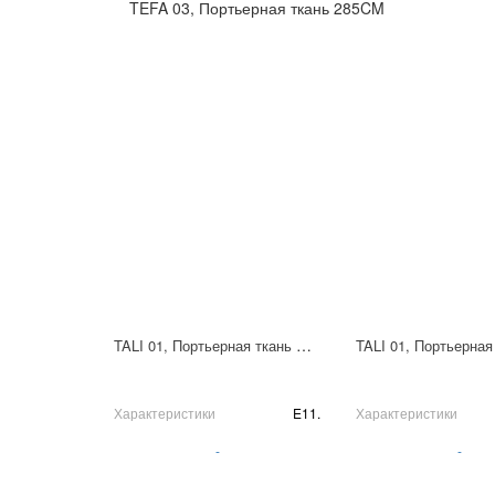
TEFA 03, Портьерная ткань 285CM
TALI 01, Портьерная ткань Пано 310х310 см
Характеристики
E11.
Характеристики
-
-