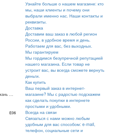
Узнайте больше о нашем магазине: кто
мы, наши клиенты и почему они
выбрали именно нас. Наши контакты и
реквизиты.
Доставка
Доставим ваш заказ в любой регион
России, в удобное время и день.
Работаем для вас, без выходных.
Мы гарантируем
Мы гордимся безупречной репутацией
нашего магазина. Если товар не
устроит вас, вы всегда сможете вернуть
деньги.
Как купить
Ваш первый заказ в интернет-
TALI 01, Портьерная ткань Пано 310х310 см
магазине? Мы с радостью подскажем
как сделать покупки в интернете
простыми и удобными.
Всегда на связи
E06
Связаться с нами можно любым
удобным для вас способом: e-mail,
телефон, социальные сети и