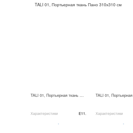
TALI 01, Портьерная ткань Пано 310х310 см
TALI 01, Портьерная ткань Пано 310х310 см
Характеристики
E11.
Характеристики
-
-