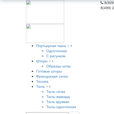
8(929
8(499) 
Портьерная ткань
Однотонная
С рисунком
Шторы
Образцы штор
Готовые шторы
Французская сетка
Тесьма
Тюль
Тюль-сетка
Тюль-жаккард
Тюль кружево
Тюль-однотонная