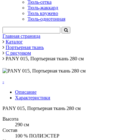
Тюль-сетка
Тюль-жаккард
Тюль кружево
Тюль-однотонная
Главная страница
Каталог
Портьерная ткань
С рисунком
PANY 015, Портьерная ткань 280 см
-
Описание
Характеристики
PANY 015, Портьерная ткань 280 см
Высота
290 см
Состав
100 % ПОЛИЭСТЕР