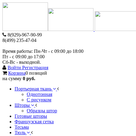
8(929)-967-90-99
8(499) 235-47-04
Время работы: Пн-Чт - c 09:00 до 18:00
Пт - с 09:00 до 17:00
Сб-Вс - выходной.
Войти
Регистрация
Корзина
0 позиций
на сумму
0 руб.
Портьерная ткань
Однотонная
С рисунком
Шторы
Образцы штор
Готовые шторы
Французская сетка
Тесьма
Тюль