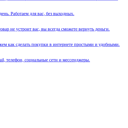
день. Работаем для вас, без выходных.
вар не устроит вас, вы всегда сможете вернуть деньги.
жем как сделать покупки в интернете простыми и удобными.
il, телефон, социальные сети и мессенджеры.