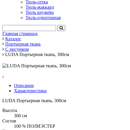
Тюль-сетка
Тюль-жаккард
Тюль кружево
Тюль-однотонная
Главная страница
Каталог
Портьерная ткань
С рисунком
LUDA Портьерная ткань, 300см
-
Описание
Характеристики
LUDA Портьерная ткань, 300см
Высота
300 см
Состав
100 % ПОЛИЭСТЕР