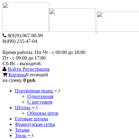
8(929)-967-90-99
8(499) 235-47-04
Время работы: Пн-Чт - c 09:00 до 18:00
Пт - с 09:00 до 17:00
Сб-Вс - выходной.
Войти
Регистрация
Корзина
0 позиций
на сумму
0 руб.
Портьерная ткань
Однотонная
С рисунком
Шторы
Образцы штор
Готовые шторы
Французская сетка
Тесьма
Тюль