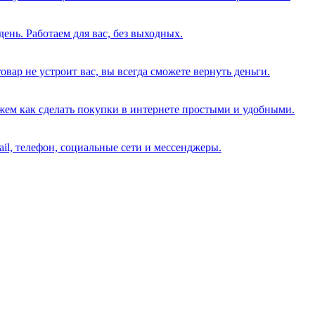
день. Работаем для вас, без выходных.
вар не устроит вас, вы всегда сможете вернуть деньги.
жем как сделать покупки в интернете простыми и удобными.
il, телефон, социальные сети и мессенджеры.