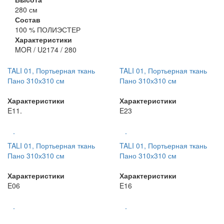
280 см
Состав
100 % ПОЛИЭСТЕР
Характеристики
MOR / U2174 / 280
TALI 01, Портьерная ткань
TALI 01, Портьерная ткань
Пано 310х310 см
Пано 310х310 см
Характеристики
Характеристики
E11.
E23
-
-
TALI 01, Портьерная ткань
TALI 01, Портьерная ткань
Пано 310х310 см
Пано 310х310 см
Характеристики
Характеристики
E06
E16
-
-