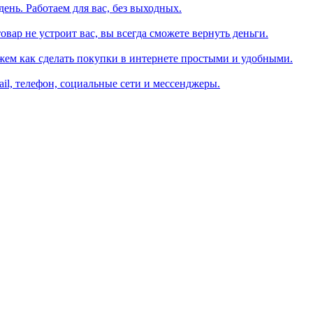
день. Работаем для вас, без выходных.
вар не устроит вас, вы всегда сможете вернуть деньги.
жем как сделать покупки в интернете простыми и удобными.
il, телефон, социальные сети и мессенджеры.