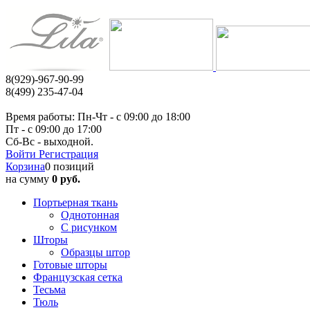
8(929)-967-90-99
8(499) 235-47-04
Время работы: Пн-Чт - c 09:00 до 18:00
Пт - с 09:00 до 17:00
Сб-Вс - выходной.
Войти
Регистрация
Корзина
0 позиций
на сумму
0 руб.
Портьерная ткань
Однотонная
С рисунком
Шторы
Образцы штор
Готовые шторы
Французская сетка
Тесьма
Тюль