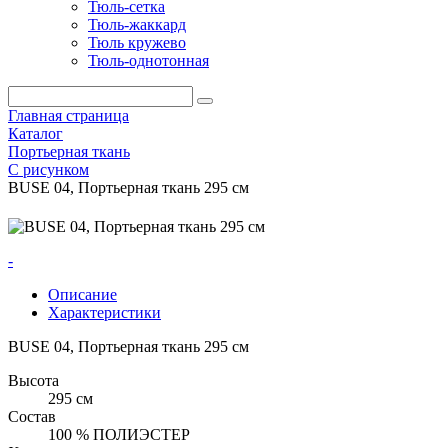
Тюль-сетка
Тюль-жаккард
Тюль кружево
Тюль-однотонная
Главная страница
Каталог
Портьерная ткань
С рисунком
BUSE 04, Портьерная ткань 295 см
-
Описание
Характеристики
BUSE 04, Портьерная ткань 295 см
Высота
295 см
Состав
100 % ПОЛИЭСТЕР