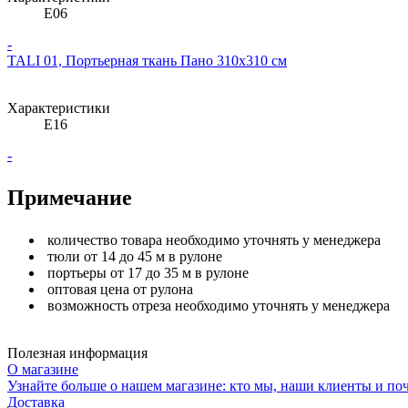
E06
-
TALI 01, Портьерная ткань Пано 310х310 см
Характеристики
E16
-
Примечание
количество товара необходимо уточнять у менеджера
тюли от 14 до 45 м в рулоне
портьеры от 17 до 35 м в рулоне
оптовая цена от рулона
возможность отреза необходимо уточнять у менеджера
Полезная информация
О магазине
Узнайте больше о нашем магазине: кто мы, наши клиенты и по
Доставка