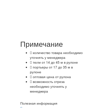
Примечание
количество товара необходимо
уточнять у менеджера
тюли от 14 до 45 м в рулоне
портьеры от 17 до 35 м в
рулоне
оптовая цена от рулона
возможность отреза
необходимо уточнять у
менеджера
Полезная информация