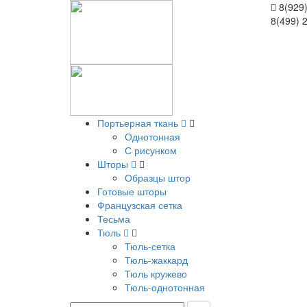
8(929)
8(499) 
Портьерная ткань
Однотонная
С рисунком
Шторы
Образцы штор
Готовые шторы
Французская сетка
Тесьма
Тюль
Тюль-сетка
Тюль-жаккард
Тюль кружево
Тюль-однотонная