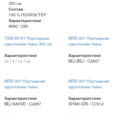
300 см
Состав
100 % ПОЛИЭСТЕР
Характеристики
8690 / 290
TISA 00101 Портьерная
ARIS 001 Портьерная
однотонная ткань 300 см.
однотонная ткань
Характеристики
Характеристики
<> / 1 / <> / <>
BEJ-BEJ / C3607
-
-
ARIS 001 Портьерная
ARIS 001 Портьерная
однотонная ткань
однотонная ткань
Характеристики
Характеристики
BEJ KAHVE / C4287
SIYAH-GRI / C7612
-
-