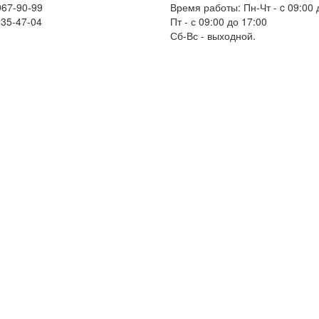
967-90-99
Время работы: Пн-Чт - c 09:00 
235-47-04
Пт - с 09:00 до 17:00
Сб-Вс - выходной.