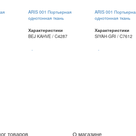
ная
ARIS 001 Портьерная
ARIS 001 Портьерна
однотонная ткань
однотонная ткань
Характеристики
Характеристики
BEJ KAHVE / C4287
SIYAH-GRI / C7612
-
-
лог товаров
О магазине