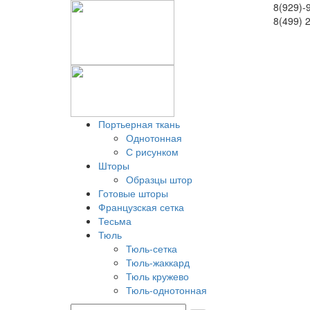
8(929)-
8(499) 
Портьерная ткань
Однотонная
С рисунком
Шторы
Образцы штор
Готовые шторы
Французская сетка
Тесьма
Тюль
Тюль-сетка
Тюль-жаккард
Тюль кружево
Тюль-однотонная