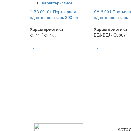
Характеристики
TISA 00101 Портьерная
ARIS 001 Портьер
однотонная ткань 300 см.
однотонная ткань
Характеристики
Характеристики
<> / 1 / <> / <>
BEJ-BEJ / C3607
-
-
Ката