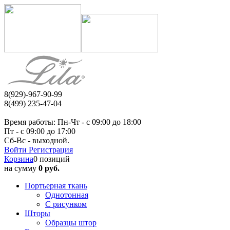
8(929)-967-90-99
8(499) 235-47-04
Время работы: Пн-Чт - c 09:00 до 18:00
Пт - с 09:00 до 17:00
Сб-Вс - выходной.
Войти
Регистрация
Корзина
0 позиций
на сумму
0 руб.
Портьерная ткань
Однотонная
С рисунком
Шторы
Образцы штор