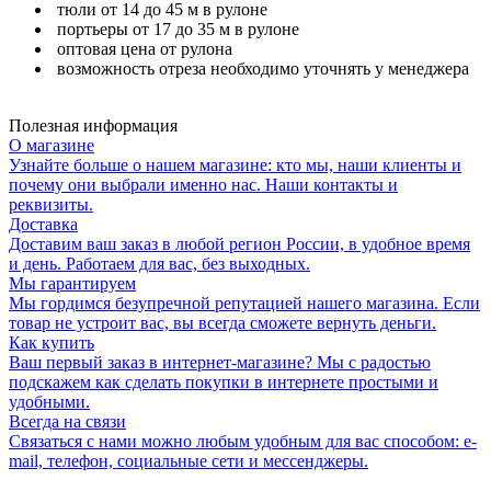
тюли от 14 до 45 м в рулоне
портьеры от 17 до 35 м в рулоне
оптовая цена от рулона
возможность отреза необходимо уточнять у менеджера
Полезная информация
О магазине
Узнайте больше о нашем магазине: кто мы, наши клиенты и
почему они выбрали именно нас. Наши контакты и
реквизиты.
Доставка
Доставим ваш заказ в любой регион России, в удобное время
и день. Работаем для вас, без выходных.
Мы гарантируем
Мы гордимся безупречной репутацией нашего магазина. Если
товар не устроит вас, вы всегда сможете вернуть деньги.
Как купить
Ваш первый заказ в интернет-магазине? Мы с радостью
подскажем как сделать покупки в интернете простыми и
удобными.
Всегда на связи
Связаться с нами можно любым удобным для вас способом: e-
mail, телефон, социальные сети и мессенджеры.