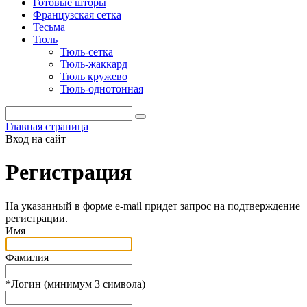
Готовые шторы
Французская сетка
Тесьма
Тюль
Тюль-сетка
Тюль-жаккард
Тюль кружево
Тюль-однотонная
Главная страница
Вход на сайт
Регистрация
На указанный в форме e-mail придет запрос на подтверждение
регистрации.
Имя
Фамилия
*
Логин (минимум 3 символа)