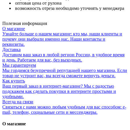
оптовая цена от рулона
возможность отреза необходимо уточнять у менеджера
Полезная информация
О магазине
Узнайте больше о нашем магазине: кто мы, наши клиенты и
почему они выбрали именно нас. Наши контакты и
реквизиты.
Доставка
Доставим ваш заказ в любой регион России, в удобное время
и день. Работаем для вас, без выходных.
Мы гарантируем
Мы гордимся безупречной репутацией нашего магазина. Если
товар не устроит вас, вы всегда сможете вернуть деньги.
Как купить
Ваш первый заказ в интернет-магазине? Мы с радостью
подскажем как сделать покупки в интернете простыми и
удобными.
Всегда на связи
Связаться с нами можно любым удобным для вас способом: e-
mail, телефон, социальные сети и мессенджеры.
О магазине