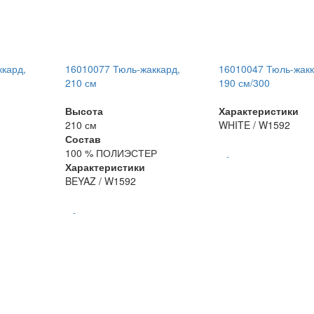
ккард,
16010077 Тюль-жаккард,
16010047 Тюль-жакк
210 см
190 см/300
Высота
Характеристики
210 см
WHITE / W1592
Состав
100 % ПОЛИЭСТЕР
-
Характеристики
BEYAZ / W1592
-