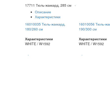
17711 Тюль-жаккард, 285 см
-
Описание
Характеристики
16010035 Тюль-жаккард,
16010056 Тюль-жа
180/260 см
190/300 см
Характеристики
Характеристики
WHITE / W1592
WHITE / W1592
-
-