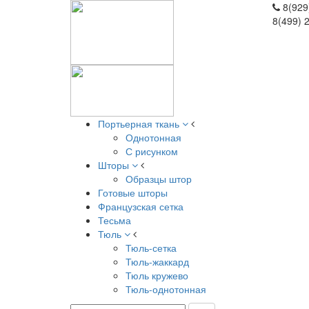
8(929
8(499) 
Портьерная ткань
Однотонная
С рисунком
Шторы
Образцы штор
Готовые шторы
Французская сетка
Тесьма
Тюль
Тюль-сетка
Тюль-жаккард
Тюль кружево
Тюль-однотонная