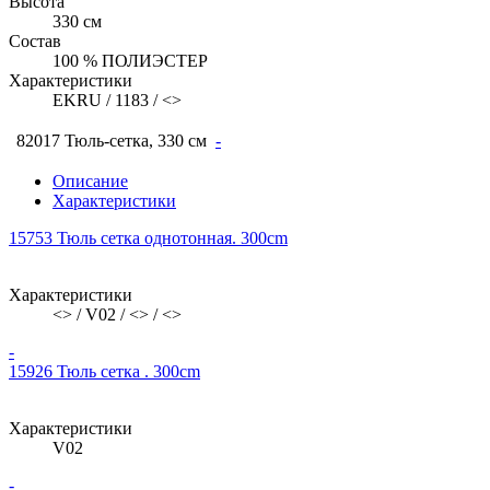
Высота
330 см
Состав
100 % ПОЛИЭСТЕР
Характеристики
EKRU / 1183 / <>
82017 Тюль-сетка, 330 см
-
Описание
Характеристики
15753 Тюль сетка однотонная. 300сm
Характеристики
<> / V02 / <> / <>
-
15926 Тюль сетка . 300сm
Характеристики
V02
-