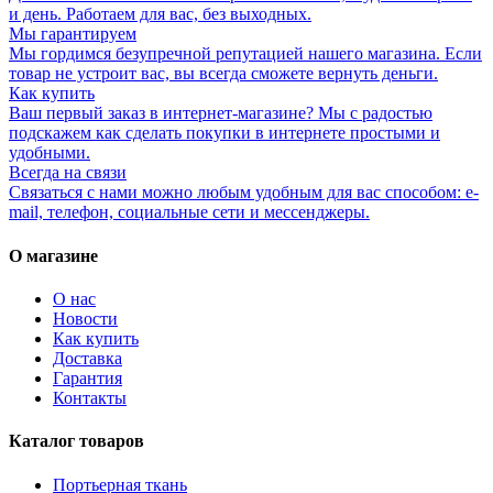
и день. Работаем для вас, без выходных.
Мы гарантируем
Мы гордимся безупречной репутацией нашего магазина. Если
товар не устроит вас, вы всегда сможете вернуть деньги.
Как купить
Ваш первый заказ в интернет-магазине? Мы с радостью
подскажем как сделать покупки в интернете простыми и
удобными.
Всегда на связи
Связаться с нами можно любым удобным для вас способом: e-
mail, телефон, социальные сети и мессенджеры.
О магазине
О нас
Новости
Как купить
Доставка
Гарантия
Контакты
Каталог товаров
Портьерная ткань